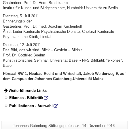
Gastredner: Prof. Dr. Horst Bredekamp
Institut für Kunst- und Bildgeschichte, Humboldt-Universität zu Berlin
Dienstag, 5. Juli 2011
Erinnerungsbilder
Gastredner: Prof. Dr. med. Joachim Küchenhoff
Ärztl. Leiter Kantonale Psychiatrische Dienste, Chefarzt Kantonale
Psychiatrische Klinik, Liestal
Dienstag, 12. Juli 2011
Das Bild, das wir sind. Blick – Gesicht – Bildnis
Prof. Dr. Gottfried Boehm
Kunsthistorisches Seminar, Universität Basel • NFS Bildkritik "eikones",
Basel
Hörsaal RW 1, Neubau Recht und Wirtschaft, Jakob-Welderweg 9, auf
dem Campus der Johannes Gutenberg-Universität Mainz
Weiterführende Links
Eikones - Bildkritik
Publikationen - Auswahl
Zusätzliche
Seiten-
Letzte
Johannes Gutenberg-Stiftungsprofessur
14. Dezember 2016