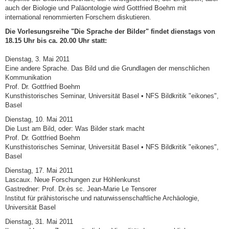
auch der Biologie und Paläontologie wird Gottfried Boehm mit
international renommierten Forschern diskutieren.
Die Vorlesungsreihe "Die Sprache der Bilder" findet dienstags von
18.15 Uhr bis ca. 20.00 Uhr statt:
Dienstag, 3. Mai 2011
Eine andere Sprache. Das Bild und die Grundlagen der menschlichen
Kommunikation
Prof. Dr. Gottfried Boehm
Kunsthistorisches Seminar, Universität Basel • NFS Bildkritik "eikones",
Basel
Dienstag, 10. Mai 2011
Die Lust am Bild, oder: Was Bilder stark macht
Prof. Dr. Gottfried Boehm
Kunsthistorisches Seminar, Universität Basel • NFS Bildkritik "eikones",
Basel
Dienstag, 17. Mai 2011
Lascaux. Neue Forschungen zur Höhlenkunst
Gastredner: Prof. Dr.ès sc. Jean-Marie Le Tensorer
Institut für prähistorische und naturwissenschaftliche Archäologie,
Universität Basel
Dienstag, 31. Mai 2011