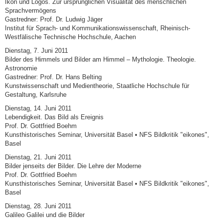
Ikon und Logos. Zur ursprünglichen Visualität des menschlichen
Sprachvermögens
Gastredner: Prof. Dr. Ludwig Jäger
Institut für Sprach- und Kommunikationswissenschaft, Rheinisch-
Westfälische Technische Hochschule, Aachen
Dienstag, 7. Juni 2011
Bilder des Himmels und Bilder am Himmel – Mythologie. Theologie.
Astronomie
Gastredner: Prof. Dr. Hans Belting
Kunstwissenschaft und Medientheorie, Staatliche Hochschule für
Gestaltung, Karlsruhe
Dienstag, 14. Juni 2011
Lebendigkeit. Das Bild als Ereignis
Prof. Dr. Gottfried Boehm
Kunsthistorisches Seminar, Universität Basel • NFS Bildkritik "eikones",
Basel
Dienstag, 21. Juni 2011
Bilder jenseits der Bilder. Die Lehre der Moderne
Prof. Dr. Gottfried Boehm
Kunsthistorisches Seminar, Universität Basel • NFS Bildkritik "eikones",
Basel
Dienstag, 28. Juni 2011
Galileo Galilei und die Bilder