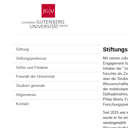
Zum
Johannes
Inhalt
Gutenberg-
springen
Universität
Mainz
Stiftungs
Stiftung
Mit seinen zu
Stiftungsprofessur
Engagement für
Stifter und Förderer
Inhaber der "J
forschte als Ze
Freunde der Universität
über die Strukt
Wissenschaftle
Studium generale
der molekulare
Duftwahrnehmun
Allgemeines
Philip Morris 
Kontakt
Forschungsprei
Seit 2015 war 
wurde er für e
wiedergewählt.
Wissenschafts