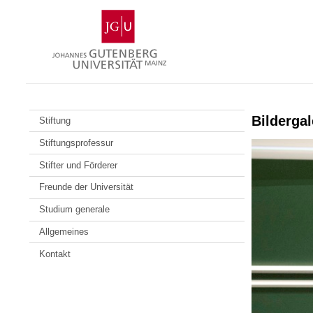
Zum
Johannes
Inhalt
Gutenberg-
springen
Universität
Mainz
Bildergal
Stiftung
Stiftungsprofessur
Stifter und Förderer
Freunde der Universität
Studium generale
Allgemeines
Kontakt