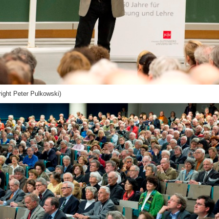
ight Peter Pulkowski)