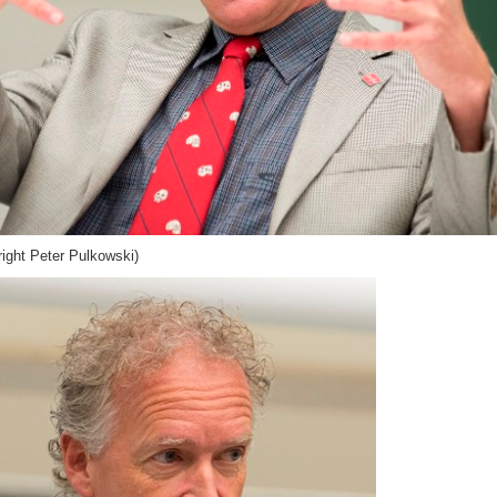
ight Peter Pulkowski)