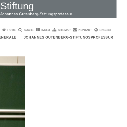
Stiftung
Johannes Gutenberg-Stiftungsprofessur
HOME
SUCHE
INDEX
SITEMAP
KONTAKT
ENGLISH
ENERALE
JOHANNES GUTENBERG-STIFTUNGSPROFESSUR